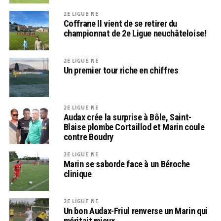
2E LIGUE NE
Coffrane II vient de se retirer du
championnat de 2e Ligue neuchâteloise!
2E LIGUE NE
Un premier tour riche en chiffres
2E LIGUE NE
Audax crée la surprise à Bôle, Saint-
Blaise plombe Cortaillod et Marin coule
contre Boudry
2E LIGUE NE
Marin se saborde face à un Béroche
clinique
2E LIGUE NE
Un bon Audax-Friul renverse un Marin qui
méritait mieux