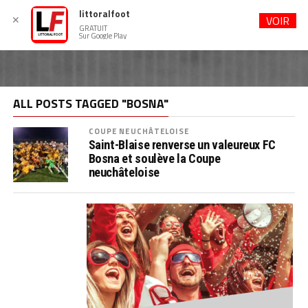
littoralfoot
✕
VOIR
GRATUIT
Sur Google Play
ALL POSTS TAGGED "BOSNA"
COUPE NEUCHÂTELOISE
Saint-Blaise renverse un valeureux FC
Bosna et soulève la Coupe
neuchâteloise