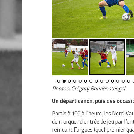
Photos: Grégory Bohnenstengel
Un départ canon, puis des occas
Partis à 100 à l’heure, les Nord-Va
de marquer d’entrée de jeu par l’en
remuant Fargues (quel premier quar