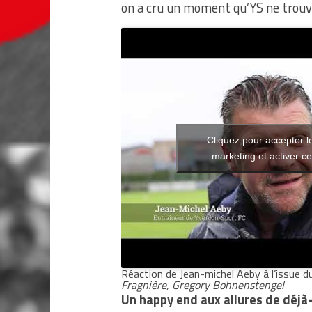
on a cru un moment qu’YS ne trouve
Cliquez pour accepter l
marketing et activer c
Réaction de Jean-michel Aeby à l’issue 
Fragnière, Gregory Bohnenstengel
Un happy end aux allures de déjà