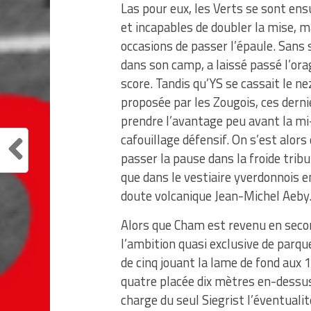
Las pour eux, les Verts se sont en
et incapables de doubler la mise,
occasions de passer l’épaule. Sans 
dans son camp, a laissé passé l’ora
score. Tandis qu’YS se cassait le ne
proposée par les Zougois, ces dern
prendre l’avantage peu avant la m
cafouillage défensif. On s’est alors
passer la pause dans la froide trib
que dans le vestiaire yverdonnois 
doute volcanique Jean-Michel Aeby
Alors que Cham est revenu en seco
l’ambition quasi exclusive de parqu
de cinq jouant la lame de fond aux 
quatre placée dix mètres en-dessus 
charge du seul Siegrist l’éventualité