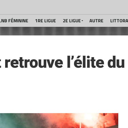
LNB FÉMININE
1RE LIGUE
2E LIGUE
AUTRE
LITTOR
retrouve l’élite du