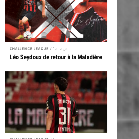
/ 1 an ago
CHALLENGE LEAGUE
Léo Seydoux de retour à la Maladière