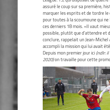
assuré le coup sur sa première, his
marquer les esprits et de tordre le
pour toutes à la scoumoune qui ne l
ces derniers 18 mois. «Il vaut mieux
possible, plutôt que d’attendre et d
conclure, rappelait un Jean-Michel 
accompli la mission qui lui avait été
Depuis mon premier jour ici
(ndlr: i
2020)
on travaille pour cette promo