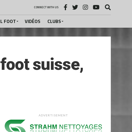
CONNECT WITH US
AL FOOT
VIDÉOS
CLUBS
 foot suisse,
ADVERTISEMENT