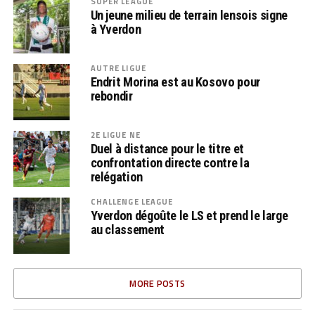
SUPER LEAGUE
Un jeune milieu de terrain lensois signe
à Yverdon
AUTRE LIGUE
Endrit Morina est au Kosovo pour
rebondir
2E LIGUE NE
Duel à distance pour le titre et
confrontation directe contre la
relégation
CHALLENGE LEAGUE
Yverdon dégoûte le LS et prend le large
au classement
MORE POSTS