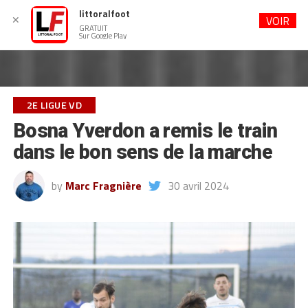
littoralfoot
✕
VOIR
GRATUIT
Sur Google Play
2E LIGUE VD
Bosna Yverdon a remis le train
dans le bon sens de la marche
by
Marc Fragnière
30 avril 2024