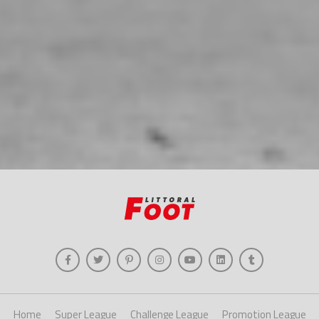
Home
Super League
Challenge League
Promotion League