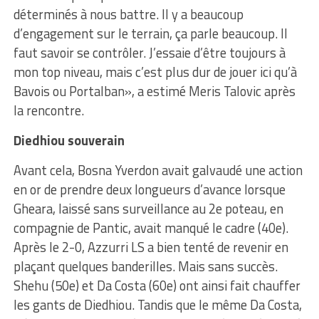
déterminés à nous battre. Il y a beaucoup
d’engagement sur le terrain, ça parle beaucoup. Il
faut savoir se contrôler. J’essaie d’être toujours à
mon top niveau, mais c’est plus dur de jouer ici qu’à
Bavois ou Portalban», a estimé Meris Talovic après
la rencontre.
Diedhiou souverain
Avant cela, Bosna Yverdon avait galvaudé une action
en or de prendre deux longueurs d’avance lorsque
Gheara, laissé sans surveillance au 2e poteau, en
compagnie de Pantic, avait manqué le cadre (40e).
Après le 2-0, Azzurri LS a bien tenté de revenir en
plaçant quelques banderilles. Mais sans succès.
Shehu (50e) et Da Costa (60e) ont ainsi fait chauffer
les gants de Diedhiou. Tandis que le même Da Costa,