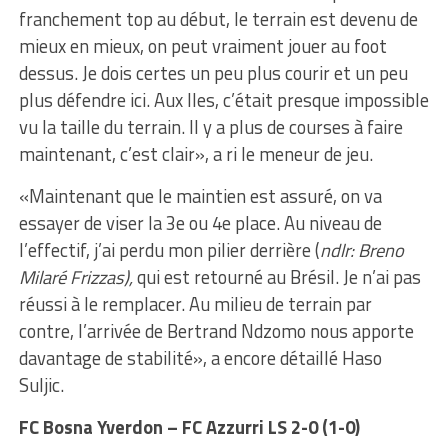
franchement top au début, le terrain est devenu de
mieux en mieux, on peut vraiment jouer au foot
dessus. Je dois certes un peu plus courir et un peu
plus défendre ici. Aux Iles, c’était presque impossible
vu la taille du terrain. Il y a plus de courses à faire
maintenant, c’est clair», a ri le meneur de jeu.
«Maintenant que le maintien est assuré, on va
essayer de viser la 3e ou 4e place. Au niveau de
l’effectif, j’ai perdu mon pilier derrière (
ndlr: Breno
Milaré Frizzas),
qui est retourné au Brésil. Je n’ai pas
réussi à le remplacer. Au milieu de terrain par
contre, l’arrivée de Bertrand Ndzomo nous apporte
davantage de stabilité», a encore détaillé Haso
Suljic.
FC Bosna Yverdon – FC Azzurri LS 2-0 (1-0)