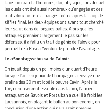
Dans un match d’hommes, dur, physique, lors duquel
les duels ont été aussi nombreux qu’engagés et des
mots doux ont été échangés même après le coup de
sifflet final, les deux équipes ont avant tout cherché
leur salut dans de longues balles. Alors que les
attaques prenaient largement le pas sur les
défenses, il a fallu un trait de génie de Talovic pour
permettre à Bosna Yverdon de prendre l’avantage.
Le «Sonntagsschuss» de Talovic
On jouait depuis un poil moins d’un quart d’heure
lorsque l’ancien junior de Champagne a envoyé une
praline des 30 m et lobé le pauvre Cavin. Après le
thé, curieusement esseulé dans la box, l’ancien
attaquant de Bavois et Portalban a cueilli à froid les
Lausannois, en plaçant le ballon au bon endroit, en
conclusion d’une action qui paraissait presque