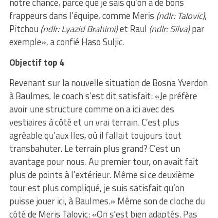
notre chance, parce que je sais qu’on a de bons
frappeurs dans l’équipe, comme Meris
(ndlr: Talovic)
,
Pitchou
(ndlr: Lyazid Brahimi)
et Raul
(ndlr: Silva)
par
exemple», a confié Haso Suljic.
Objectif top 4
Revenant sur la nouvelle situation de Bosna Yverdon
à Baulmes, le coach s’est dit satisfait: «Je préfère
avoir une structure comme on a ici avec des
vestiaires à côté et un vrai terrain. C’est plus
agréable qu’aux Iles, où il fallait toujours tout
transbahuter. Le terrain plus grand? C’est un
avantage pour nous. Au premier tour, on avait fait
plus de points à l’extérieur. Même si ce deuxième
tour est plus compliqué, je suis satisfait qu’on
puisse jouer ici, à Baulmes.» Même son de cloche du
côté de Meris Talovic: «On s’est bien adaptés. Pas