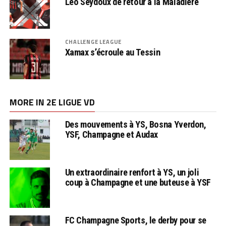
Léo Seydoux de retour à la Maladière
CHALLENGE LEAGUE
Xamax s’écroule au Tessin
MORE IN 2E LIGUE VD
Des mouvements à YS, Bosna Yverdon,
YSF, Champagne et Audax
Un extraordinaire renfort à YS, un joli
coup à Champagne et une buteuse à YSF
FC Champagne Sports, le derby pour se