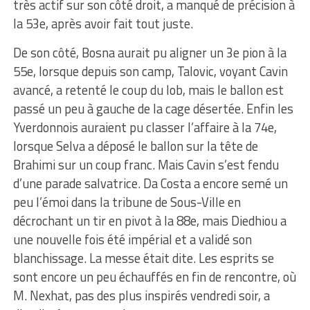
très actif sur son côté droit, a manqué de précision à
la 53e, après avoir fait tout juste.
De son côté, Bosna aurait pu aligner un 3e pion à la
55e, lorsque depuis son camp, Talovic, voyant Cavin
avancé, a retenté le coup du lob, mais le ballon est
passé un peu à gauche de la cage désertée. Enfin les
Yverdonnois auraient pu classer l’affaire à la 74e,
lorsque Selva a déposé le ballon sur la tête de
Brahimi sur un coup franc. Mais Cavin s’est fendu
d’une parade salvatrice. Da Costa a encore semé un
peu l’émoi dans la tribune de Sous-Ville en
décrochant un tir en pivot à la 88e, mais Diedhiou a
une nouvelle fois été impérial et a validé son
blanchissage. La messe était dite. Les esprits se
sont encore un peu échauffés en fin de rencontre, où
M. Nexhat, pas des plus inspirés vendredi soir, a