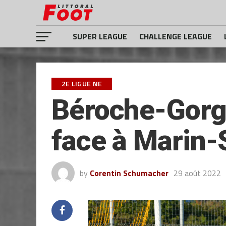
SUPER LEAGUE
CHALLENGE LEAGUE
2E LIGUE NE
Béroche-Gorg
face à Marin-
by
Corentin Schumacher
29 août 2022