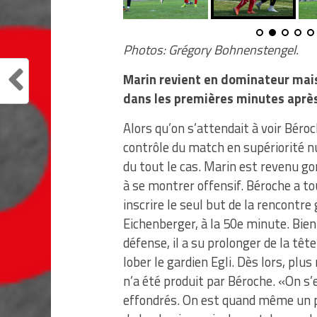
Photos: Grégory Bohnenstengel.
Marin revient en dominateur mais
dans les premières minutes après
Alors qu’on s’attendait à voir Béro
contrôle du match en supériorité n
du tout le cas. Marin est revenu go
à se montrer offensif. Béroche a t
inscrire le seul but de la rencontre
Eichenberger, à la 50e minute. Bien 
défense, il a su prolonger de la tête
lober le gardien Egli. Dès lors, plu
n’a été produit par Béroche. «On s
effondrés. On est quand même un po