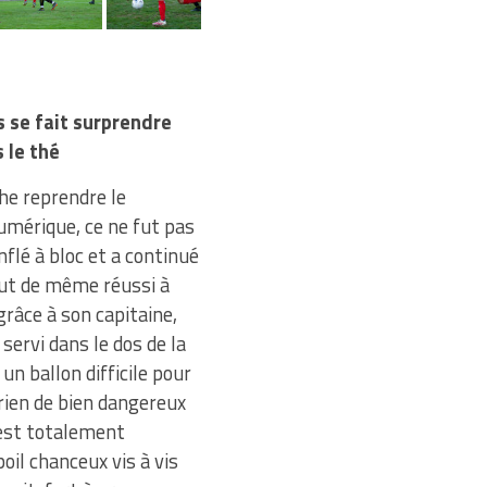
 se fait surprendre
 le thé
che reprendre le
umérique, ce ne fut pas
nflé à bloc et a continué
out de même réussi à
 grâce à son capitaine,
servi dans le dos de la
 un ballon difficile pour
s rien de bien dangereux
’est totalement
il chanceux vis à vis