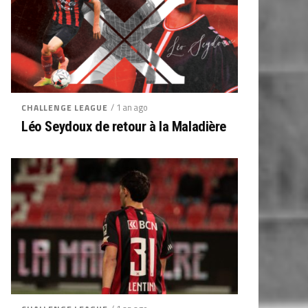
/ 1 an ago
CHALLENGE LEAGUE
Léo Seydoux de retour à la Maladière