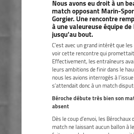
Nous avons eu droit à un be
match opposant Marin-Sports
Gorgier. Une rencontre rem
à une valeureuse équipe de M
jusqu’au bout.
C’est avec un grand intérêt que le
voir cette rencontre qui promettait
Effectivement, les entraîneurs ava
leurs ambitions de finir dans le ha
nous les avions interrogés à l’issue
s’attendait donc à un match disputé
Béroche débute très bien son mat
absent
Dès le coup d’envoi, les Bérochaux o
match ne laissant aucun ballon à le