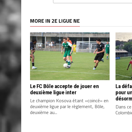
MORE IN 2E LIGUE NE
Le FC Bôle accepte de jouer en
La défa
deuxième ligue inter
pour u
désorm
Le champion Kosova étant «coincé» en
deuxième ligue par le règlement, Bôle,
Dans ce 
deuxième au...
Colombier