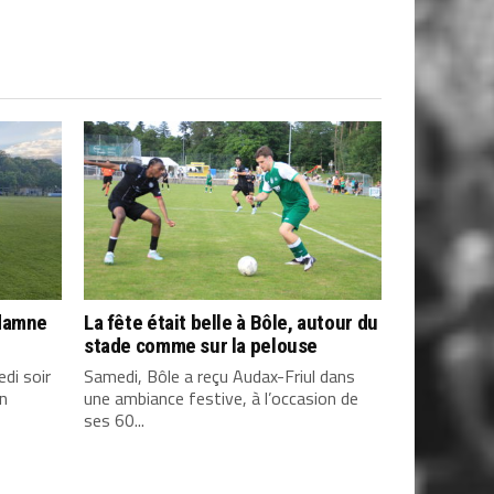
ndamne
La fête était belle à Bôle, autour du
stade comme sur la pelouse
di soir
Samedi, Bôle a reçu Audax-Friul dans
on
une ambiance festive, à l’occasion de
ses 60...