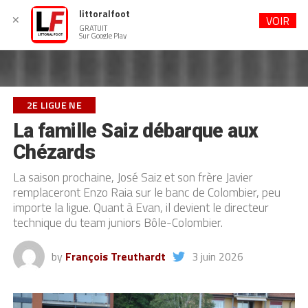
littoralfoot
✕
VOIR
GRATUIT
Sur Google Play
2E LIGUE NE
La famille Saiz débarque aux
Chézards
La saison prochaine, José Saiz et son frère Javier
remplaceront Enzo Raia sur le banc de Colombier, peu
importe la ligue. Quant à Evan, il devient le directeur
technique du team juniors Bôle-Colombier.
by
François Treuthardt
3 juin 2026