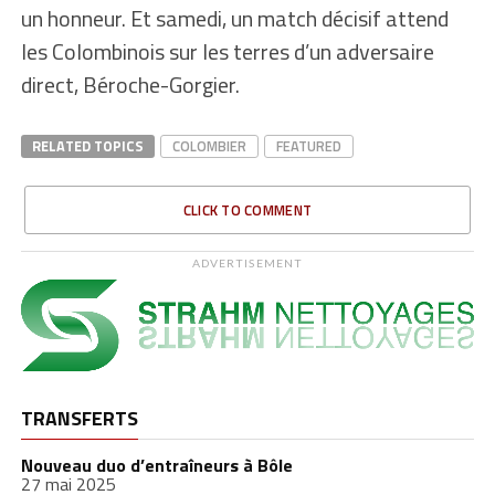
un honneur. Et samedi, un match décisif attend
les Colombinois sur les terres d’un adversaire
direct, Béroche-Gorgier.
RELATED TOPICS
COLOMBIER
FEATURED
CLICK TO COMMENT
ADVERTISEMENT
TRANSFERTS
Nouveau duo d’entraîneurs à Bôle
27 mai 2025