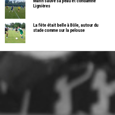
Marin sauve sa peau et condamne
Lignières
La fête était belle à Bôle, autour du
stade comme sur la pelouse