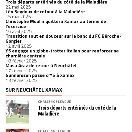
Trois départs entérinés du côté de la Maladière
22 mai 2025
Léo Seydoux de retour à la Maladière
15 mai 2025
Christophe Moulin quittera Xamax au terme de
l’exercice
16 avril 2025
Transition tout en douceur sur le banc du FC Béroche-
Gorgier
12 avril 2025
YS engage un globe-trotter italien pour renforcer sa
charnière centrale
18 février 2025
Musa Araz de retour à Neuchâtel
17 février 2025
Gunnarsson passe d’YS à Xamax
13 février 2025
SUR NEUCHÂTEL XAMAX
CHALLENGE LEAGUE
Trois départs entérinés du côté de la
Maladière
CHALLENGE LEAGUE