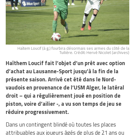
Haïtem Loucif (à g.) fourbira désormais ses armes du côté de la
Tuilière. Crédit: Hervé Nicolet (archives)
Haïthem Loucif fait l’objet d’un prêt avec option
d’achat au Lausanne-Sport jusqu’à la fin de la
présente saison. Arrivé cet été dans le Nord-
vaudois en provenance de l’USM Alger, le latéral
droit – qui a régulièrement joué en position de
piston, voire d’ailier -, a vu son temps de jeu se
réduire progressivement.
Dans un contingent blindé où toutes les places
attribuables aux joueurs âgés de plus de 21 ans ou