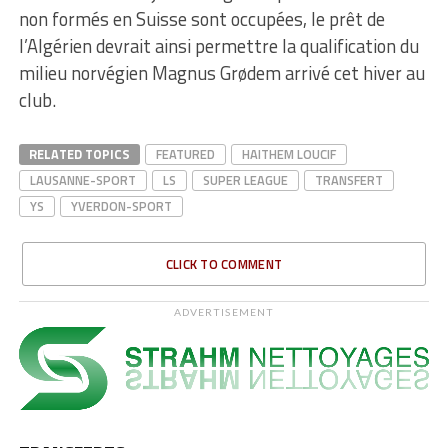
non formés en Suisse sont occupées, le prêt de
l’Algérien devrait ainsi permettre la qualification du
milieu norvégien Magnus Grødem arrivé cet hiver au
club.
RELATED TOPICS
FEATURED
HAITHEM LOUCIF
LAUSANNE-SPORT
LS
SUPER LEAGUE
TRANSFERT
YS
YVERDON-SPORT
CLICK TO COMMENT
ADVERTISEMENT