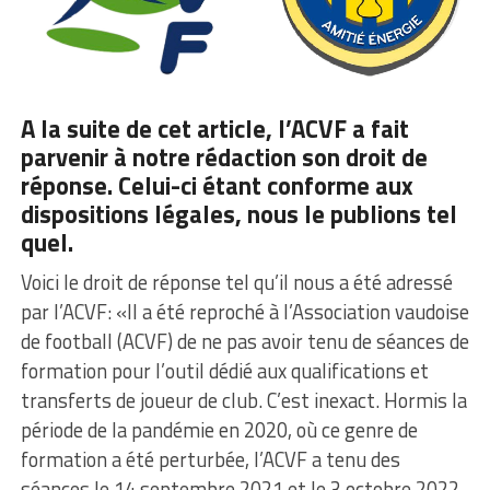
A la suite de
cet article
, l’ACVF a fait
parvenir à notre rédaction son droit de
réponse. Celui-ci étant conforme aux
dispositions légales, nous le publions tel
quel.
Voici le droit de réponse tel qu’il nous a été adressé
par l’ACVF: «Il a été reproché à l’Association vaudoise
de football (ACVF) de ne pas avoir tenu de séances de
formation pour I’outil dédié aux qualifications et
transferts de joueur de club. C’est inexact. Hormis Ia
période de la pandémie en 2020, où ce genre de
formation a été perturbée, l’ACVF a tenu des
séances le 14 septembre 2021 et Ie 3 octobre 2022