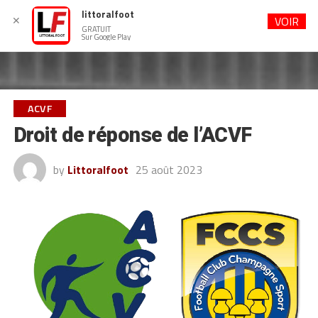
littoralfoot
✕
VOIR
GRATUIT
Sur Google Play
ACVF
Droit de réponse de l’ACVF
by
Littoralfoot
25 août 2023