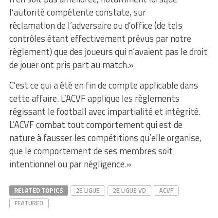
l’autorité compétente constate, sur
réclamation de I’adversaire ou d’office (de tels
contrôles étant effectivement prévus par notre
règlement) que des joueurs qui n’avaient pas Ie droit
de jouer ont pris part au match.»
C’est ce qui a été en fin de compte applicable dans
cette affaire. L’ACVF applique les règlements
régissant le football avec impartialité et intégrité.
L’ACVF combat tout comportement qui est de
nature à fausser les compétitions qu’elle organise,
que le comportement de ses membres soit
intentionnel ou par négligence.»
RELATED TOPICS
2E LIGUE
2E LIGUE VD
ACVF
FEATURED