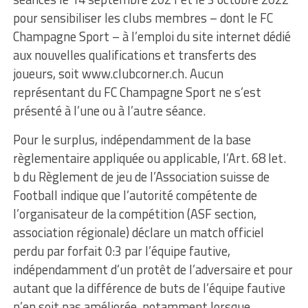
pour sensibiliser les clubs membres – dont le FC
Champagne Sport – à I’emploi du site internet dédié
aux nouvelles qualifications et transferts des
joueurs, soit www.clubcorner.ch. Aucun
représentant du FC Champagne Sport ne s’est
présenté à I’une ou à I’autre séance.
Pour le surplus, indépendamment de Ia base
règlementaire appliquée ou applicable, I’Art. 68 let.
b du Règlement de jeu de I’Association suisse de
Football indique que I’autorité compétente de
I’organisateur de la compétition (ASF section,
association régionale) déclare un match officiel
perdu par forfait 0:3 par I’équipe fautive,
indépendamment d’un protêt de I’adversaire et pour
autant que la différence de buts de l’équipe fautive
n’en soit pas améliorée, notamment lorsque