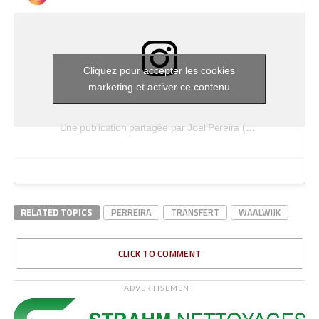
Cliquez pour accepter les cookies
marketing et activer ce contenu
Une publication partagée par Joel Pereira (@joelpereira1)
RELATED TOPICS
PERREIRA
TRANSFERT
WAALWIJK
CLICK TO COMMENT
ADVERTISEMENT