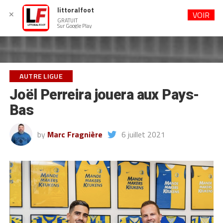
littoralfoot
✕
VOIR
GRATUIT
Sur Google Play
AUTRE LIGUE
Joël Perreira jouera aux Pays-
Bas
by
Marc Fragnière
6 juillet 2021