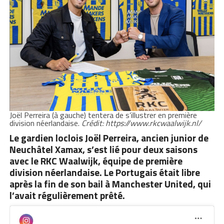
Joël Perreira (à gauche) tentera de s’illustrer en première
division néerlandaise.
Crédit: https://www.rkcwaalwijk.nl/
Le gardien loclois Joël Perreira, ancien junior de
Neuchâtel Xamax, s’est lié pour deux saisons
avec le RKC Waalwijk, équipe de première
division néerlandaise. Le Portugais était libre
après la fin de son bail à Manchester United, qui
l’avait régulièrement prêté.